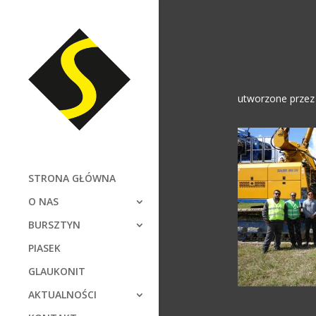
utworzone prze
STRONA GŁÓWNA
O NAS
BURSZTYN
PIASEK
GLAUKONIT
AKTUALNOŚCI