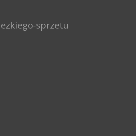
iezkiego-sprzetu